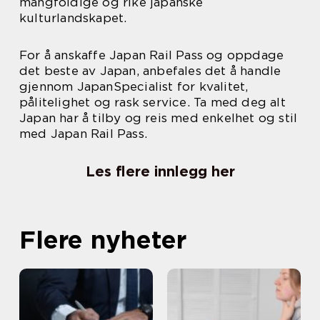
mangfoldige og rike japanske
kulturlandskapet.
For å anskaffe Japan Rail Pass og oppdage
det beste av Japan, anbefales det å handle
gjennom JapanSpecialist for kvalitet,
pålitelighet og rask service. Ta med deg alt
Japan har å tilby og reis med enkelhet og stil
med Japan Rail Pass.
Les flere innlegg her
Flere nyheter