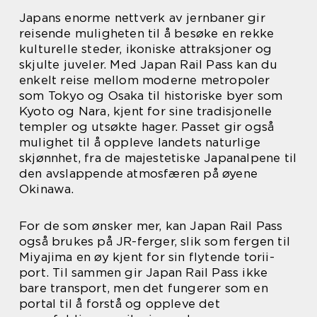
Japans enorme nettverk av jernbaner gir
reisende muligheten til å besøke en rekke
kulturelle steder, ikoniske attraksjoner og
skjulte juveler. Med Japan Rail Pass kan du
enkelt reise mellom moderne metropoler
som Tokyo og Osaka til historiske byer som
Kyoto og Nara, kjent for sine tradisjonelle
templer og utsøkte hager. Passet gir også
mulighet til å oppleve landets naturlige
skjønnhet, fra de majestetiske Japanalpene til
den avslappende atmosfæren på øyene
Okinawa.
For de som ønsker mer, kan Japan Rail Pass
også brukes på JR-ferger, slik som fergen til
Miyajima en øy kjent for sin flytende torii-
port. Til sammen gir Japan Rail Pass ikke
bare transport, men det fungerer som en
portal til å forstå og oppleve det