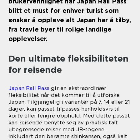
brukervennlighet har Japan Rail Pass
blitt et must for enhver turist som
ønsker å oppleve alt Japan har å tilby,
fra travle byer til rolige landlige
opplevelser.
Den ultimate fleksibiliteten
for reisende
Japan Rail Pass
gir en ekstraordinær
fleksibilitet når det kommer til å utforske
Japan. Tilgjengelig i varianter på 7, 14 eller 21
dager, kan passet tilpasses henholdsvis til
korte eller lengre opphold. Med dette passet
kan reisende benytte seg av praktisk talt
ubegrensede reiser med JR-togene,
inkludert den berømte shinkansen, også kalt