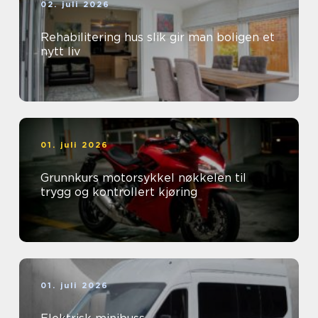
02. juli 2026
Rehabilitering hus slik gir man boligen et
nytt liv
01. juli 2026
Grunnkurs motorsykkel nøkkelen til
trygg og kontrollert kjøring
01. juli 2026