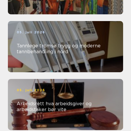
05. juli 2026
Tannlege tromsø trygg og moderne
tannbehandling i nord
05. juli 2026
Arbeidsrett hva arbeidsgiver og
arbeidstaker bør vite