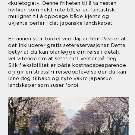
«kuletoget». Denne friheten til å ta nesten
hvilken som helst rute tilbyr en fantastisk
mulighet til å oppdage både kjente og
ukjente perler i det japanske landskapet.
En annen stor fordel ved Japan Rail Pass er at
det inkluderer gratis setereservasjoner. Dette
betyr at du kan planlegge din reise i detalj,
vel vitende om at setet ditt venter på deg.
Slik fleksibilitet er både kostnadsbesparende
og gir en stressfri reiseopplevelse der du kan
lene deg tilbake og nyte vakre japanske
landskaper som suser forbi.