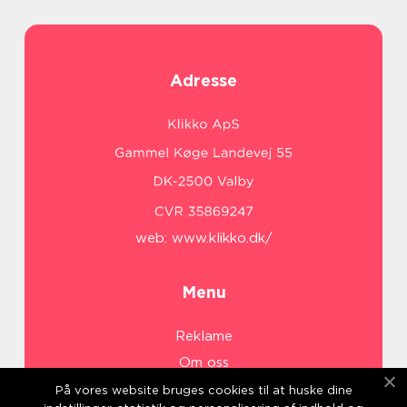
Adresse
web:
www.klikko.dk/
Menu
Reklame
Om oss
Cookies
På vores website bruges cookies til at huske dine