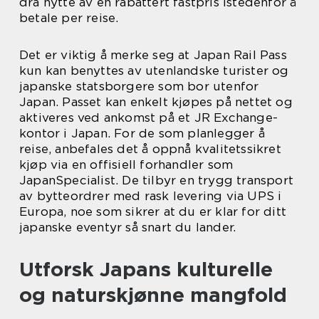
dra nytte av en rabattert fastpris istedenfor å
betale per reise.
Det er viktig å merke seg at Japan Rail Pass
kun kan benyttes av utenlandske turister og
japanske statsborgere som bor utenfor
Japan. Passet kan enkelt kjøpes på nettet og
aktiveres ved ankomst på et JR Exchange-
kontor i Japan. For de som planlegger å
reise, anbefales det å oppnå kvalitetssikret
kjøp via en offisiell forhandler som
JapanSpecialist. De tilbyr en trygg transport
av bytteordrer med rask levering via UPS i
Europa, noe som sikrer at du er klar for ditt
japanske eventyr så snart du lander.
Utforsk Japans kulturelle
og naturskjønne mangfold