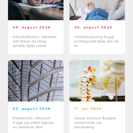
08. august 2026
06. august 2026
Advokatfirma i Sandnes:
Onlinepsykolog trygg
Slik finner du riktig
profesjonell hjelp der du
juridisk hjelp lokalt
er
03. august 2026
11. juli 2026
Dekkhotell i Ålesund
Spinal stenose årsaker,
trygg og enkel lagring
symptomer og
av dekkene dine
behandling