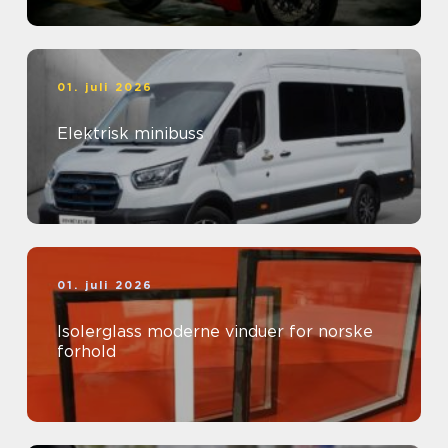
01. juli 2026
Elektrisk minibuss
01. juli 2026
Isolerglass moderne vinduer for norske
forhold