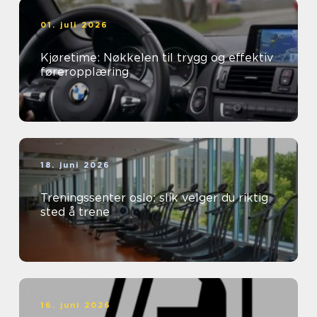
01. juli 2026
Kjøretime: Nøkkelen til trygg og effektiv
føreropplæring
18. juni 2026
Treningssenter oslo: slik velger du riktig
sted å trene
16. juni 2026