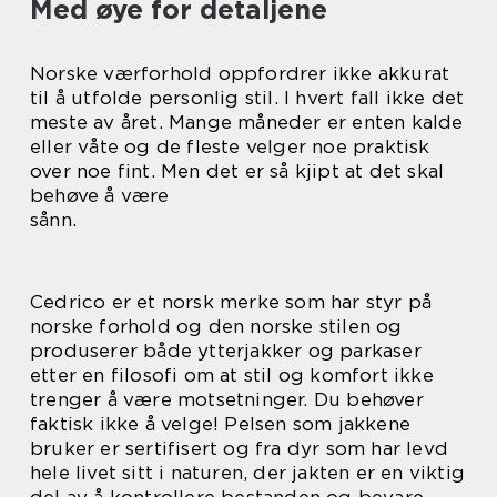
Med øye for detaljene
Norske værforhold oppfordrer ikke akkurat
til å utfolde personlig stil. I hvert fall ikke det
meste av året. Mange måneder er enten kalde
eller våte og de fleste velger noe praktisk
over noe fint. Men det er så kjipt at det skal
behøve å være
sånn.
Cedrico er et norsk merke som har styr på
norske forhold og den norske stilen og
produserer både ytterjakker og parkaser
etter en filosofi om at stil og komfort ikke
trenger å være motsetninger. Du behøver
faktisk ikke å velge! Pelsen som jakkene
bruker er sertifisert og fra dyr som har levd
hele livet sitt i naturen, der jakten er en viktig
del av å kontrollere bestanden og bevare