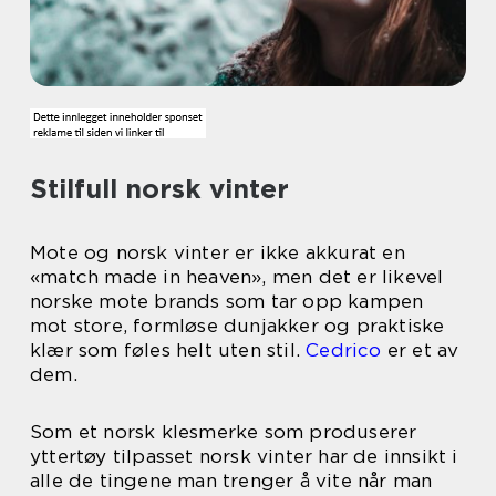
Stilfull norsk vinter
Mote og norsk vinter er ikke akkurat en
«match made in heaven», men det er likevel
norske mote brands som tar opp kampen
mot store, formløse dunjakker og praktiske
klær som føles helt uten stil.
Cedrico
er et av
dem.
Som et norsk klesmerke som produserer
yttertøy tilpasset norsk vinter har de innsikt i
alle de tingene man trenger å vite når man