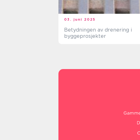
03. juni 2025
Betydningen av drenering i
byggeprosjekter