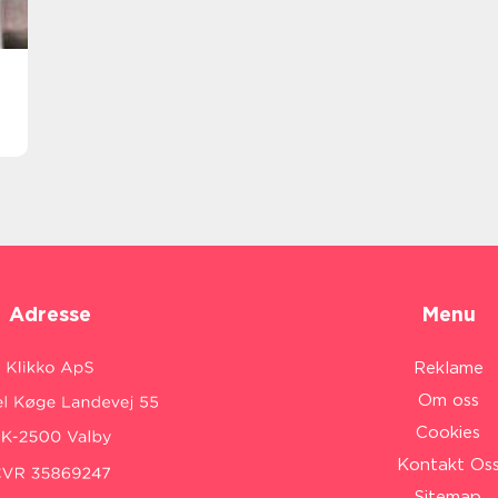
Adresse
Menu
Reklame
Om oss
Cookies
Kontakt Os
Sitemap