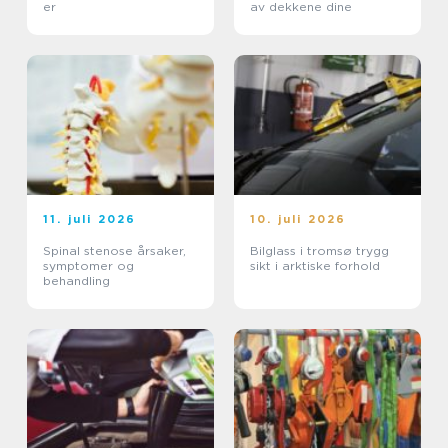
er
av dekkene dine
11. juli 2026
10. juli 2026
Spinal stenose årsaker,
Bilglass i tromsø trygg
symptomer og
sikt i arktiske forhold
behandling