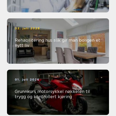
02. juli 2026
Rehabilitering hus slik gir man boligen et
nytt liv
01. juli 2026
Grunnkurs motorsykkel nøkkelen til
trygg og kontrollert kjøring