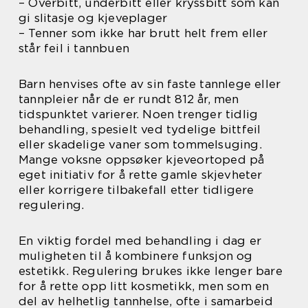
– Overbitt, underbitt eller kryssbitt som kan
gi slitasje og kjeveplager
– Tenner som ikke har brutt helt frem eller
står feil i tannbuen
Barn henvises ofte av sin faste tannlege eller
tannpleier når de er rundt 812 år, men
tidspunktet varierer. Noen trenger tidlig
behandling, spesielt ved tydelige bittfeil
eller skadelige vaner som tommelsuging.
Mange voksne oppsøker kjeveortoped på
eget initiativ for å rette gamle skjevheter
eller korrigere tilbakefall etter tidligere
regulering.
En viktig fordel med behandling i dag er
muligheten til å kombinere funksjon og
estetikk. Regulering brukes ikke lenger bare
for å rette opp litt kosmetikk, men som en
del av helhetlig tannhelse, ofte i samarbeid