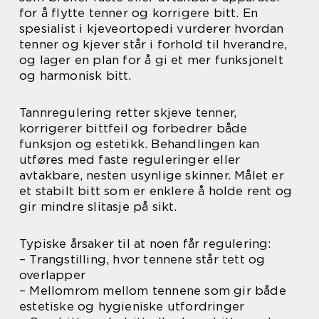
for å flytte tenner og korrigere bitt. En
spesialist i kjeveortopedi vurderer hvordan
tenner og kjever står i forhold til hverandre,
og lager en plan for å gi et mer funksjonelt
og harmonisk bitt.
Tannregulering retter skjeve tenner,
korrigerer bittfeil og forbedrer både
funksjon og estetikk. Behandlingen kan
utføres med faste reguleringer eller
avtakbare, nesten usynlige skinner. Målet er
et stabilt bitt som er enklere å holde rent og
gir mindre slitasje på sikt.
Typiske årsaker til at noen får regulering:
– Trangstilling, hvor tennene står tett og
overlapper
– Mellomrom mellom tennene som gir både
estetiske og hygieniske utfordringer