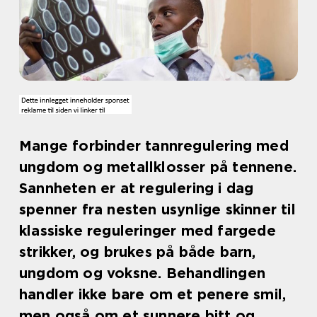
Mange forbinder tannregulering med
ungdom og metallklosser på tennene.
Sannheten er at regulering i dag
spenner fra nesten usynlige skinner til
klassiske reguleringer med fargede
strikker, og brukes på både barn,
ungdom og voksne. Behandlingen
handler ikke bare om et penere smil,
men også om et sunnere bitt og