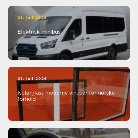
01. juli 2026
Elektrisk minibuss
01. juli 2026
Isolerglass moderne vinduer for norske
forhold