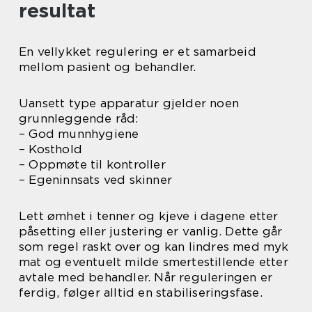
resultat
En vellykket regulering er et samarbeid
mellom pasient og behandler.
Uansett type apparatur gjelder noen
grunnleggende råd:
– God munnhygiene
– Kosthold
– Oppmøte til kontroller
– Egeninnsats ved skinner
Lett ømhet i tenner og kjeve i dagene etter
påsetting eller justering er vanlig. Dette går
som regel raskt over og kan lindres med myk
mat og eventuelt milde smertestillende etter
avtale med behandler. Når reguleringen er
ferdig, følger alltid en stabiliseringsfase.