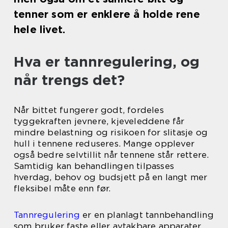
tenner som er enklere å holde rene
hele livet.
Hva er tannregulering, og
når trengs det?
Når bittet fungerer godt, fordeles
tyggekraften jevnere, kjeveleddene får
mindre belastning og risikoen for slitasje og
hull i tennene reduseres. Mange opplever
også bedre selvtillit når tennene står rettere.
Samtidig kan behandlingen tilpasses
hverdag, behov og budsjett på en langt mer
fleksibel måte enn før.
Tannregulering
er en planlagt tannbehandling
som bruker faste eller avtakbare apparater