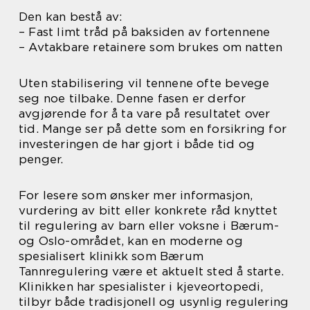
Den kan bestå av:
– Fast limt tråd på baksiden av fortennene
– Avtakbare retainere som brukes om natten
Uten stabilisering vil tennene ofte bevege
seg noe tilbake. Denne fasen er derfor
avgjørende for å ta vare på resultatet over
tid. Mange ser på dette som en forsikring for
investeringen de har gjort i både tid og
penger.
For lesere som ønsker mer informasjon,
vurdering av bitt eller konkrete råd knyttet
til regulering av barn eller voksne i Bærum-
og Oslo-området, kan en moderne og
spesialisert klinikk som Bærum
Tannregulering være et aktuelt sted å starte.
Klinikken har spesialister i kjeveortopedi,
tilbyr både tradisjonell og usynlig regulering