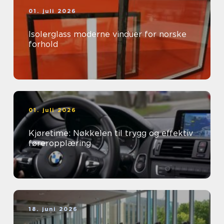
01. juli 2026
Isolerglass moderne vinduer for norske
forhold
01. juli 2026
Kjøretime: Nøkkelen til trygg og effektiv
føreropplæring
18. juni 2026