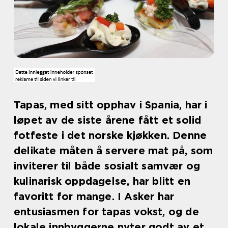
Tapas, med sitt opphav i Spania, har i
løpet av de siste årene fått et solid
fotfeste i det norske kjøkken. Denne
delikate måten å servere mat på, som
inviterer til både sosialt samvær og
kulinarisk oppdagelse, har blitt en
favoritt for mange. I Asker har
entusiasmen for tapas vokst, og de
lokale innbyggerne nyter godt av et