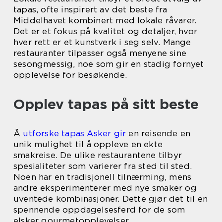
tapas, ofte inspirert av det beste fra
Middelhavet kombinert med lokale råvarer.
Det er et fokus på kvalitet og detaljer, hvor
hver rett er et kunstverk i seg selv. Mange
restauranter tilpasser også menyene sine
sesongmessig, noe som gir en stadig fornyet
opplevelse for besøkende.
Opplev tapas på sitt beste
Å
utforske tapas Asker gir
en reisende en
unik mulighet til å oppleve en ekte
smakreise. De ulike restaurantene tilbyr
spesialiteter som varierer fra sted til sted.
Noen har en tradisjonell tilnærming, mens
andre eksperimenterer med nye smaker og
uventede kombinasjoner. Dette gjør det til en
spennende oppdagelsesferd for de som
elsker gourmetopplevelser.