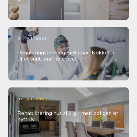
04. juli 2026
Reguleringstannlege i Hamar: Nøkkelen
til et sunt smil hele livet
02. juli 2026
Rehabilitering hus slik gir man boligen et
nytt liv