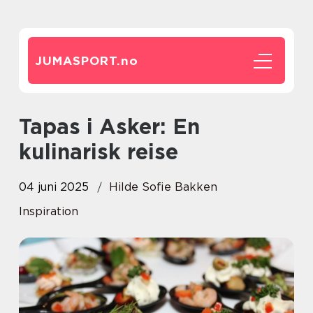
JUMASPORT.
no
Tapas i Asker: En
kulinarisk reise
04 juni 2025
Hilde Sofie Bakken
Inspiration