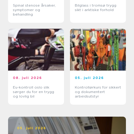
Spinal stenose årsaker,
Bilglass i tromsø trygg
symptomer og
sikt i arktiske forhold
behandling
08. juli 2026
05. juli 2026
Eu-kontroll oslo slik
Kontrollørkurs for sikkert
sørger du for en trygg
og dokumentert
og lovlig bil
arbeidsutstyr
05. juli 2026