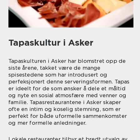
Tapaskultur i Asker
Tapaskulturen i Asker har blomstret opp de
siste årene, takket være de mange
spisestedene som har introdusert og
perfeksjonert denne serveringsformen. Tapas
er ideelt for de som ønsker å dele et måltid
og nyte en sosial atmosfære med venner og
familie. Tapasrestaurantene i Asker skaper
ofte en intim og koselig stemning, som er
perfekt for både uformelle sammenkomster
og mer formelle anledninger.
Lokale restauranter tilbyr et bredt utvalg av