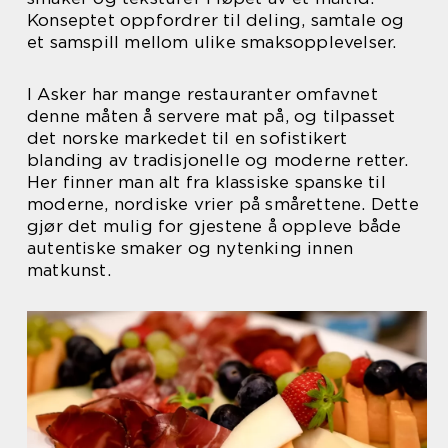
Konseptet oppfordrer til deling, samtale og
et samspill mellom ulike smaksopplevelser.
I Asker har mange restauranter omfavnet
denne måten å servere mat på, og tilpasset
det norske markedet til en sofistikert
blanding av tradisjonelle og moderne retter.
Her finner man alt fra klassiske spanske til
moderne, nordiske vrier på smårettene. Dette
gjør det mulig for gjestene å oppleve både
autentiske smaker og nytenking innen
matkunst.