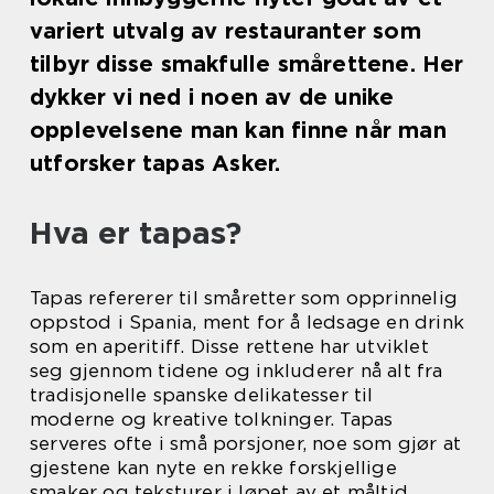
variert utvalg av restauranter som
tilbyr disse smakfulle smårettene. Her
dykker vi ned i noen av de unike
opplevelsene man kan finne når man
utforsker tapas Asker.
Hva er tapas?
Tapas refererer til småretter som opprinnelig
oppstod i Spania, ment for å ledsage en drink
som en aperitiff. Disse rettene har utviklet
seg gjennom tidene og inkluderer nå alt fra
tradisjonelle spanske delikatesser til
moderne og kreative tolkninger. Tapas
serveres ofte i små porsjoner, noe som gjør at
gjestene kan nyte en rekke forskjellige
smaker og teksturer i løpet av et måltid.