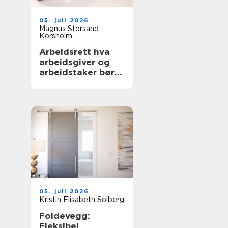
05. juli 2026
Magnus Storsand
Korsholm
Arbeidsrett hva
arbeidsgiver og
arbeidstaker bør
vite
05. juli 2026
Kristin Elisabeth Solberg
Foldevegg:
Fleksibel