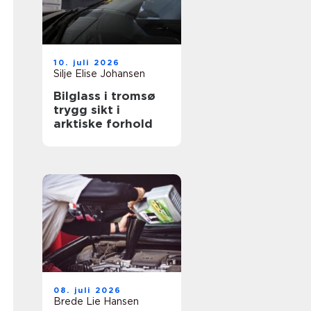
10. juli 2026
Silje Elise Johansen
Bilglass i tromsø
trygg sikt i
arktiske forhold
08. juli 2026
Brede Lie Hansen