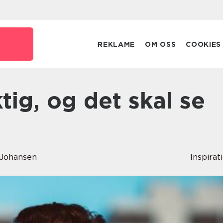
REKLAME
OM OSS
COOKIES
e Johansen
Inspirat