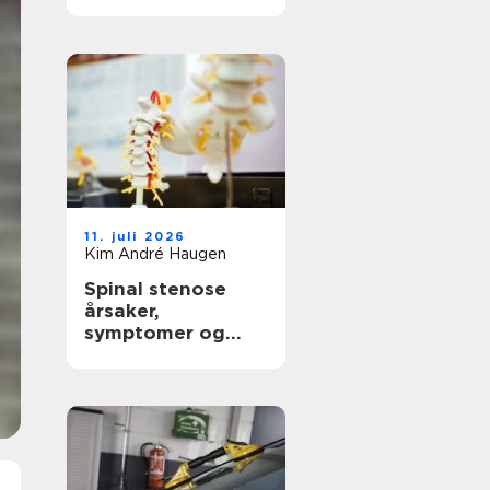
dekkene dine
11. juli 2026
Kim André Haugen
Spinal stenose
årsaker,
symptomer og
behandling