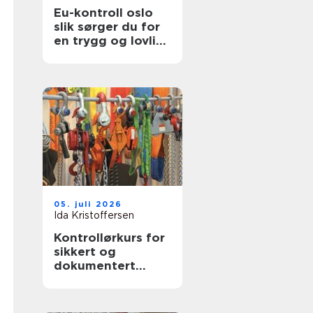
Eu-kontroll oslo
slik sørger du for
en trygg og lovlig
bil
05. juli 2026
Ida Kristoffersen
Kontrollørkurs for
sikkert og
dokumentert
arbeidsutstyr