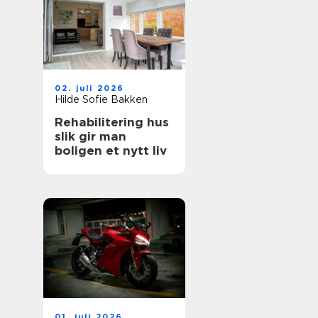
02. juli 2026
Hilde Sofie Bakken
Rehabilitering hus
slik gir man
boligen et nytt liv
01. juli 2026