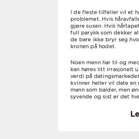
I de fleste tilfeller vil 
problemet. Hvis håravfalle
gjøre susen. Hvis hårtapet
full parykk som dekker alt
de bare ikke bryr seg hvo
kronen på hodet.
Noen menn har til og med
kan høres litt irrasjonelt
verdi på datingsmarkedet.
kvinner heller vil date e
mann som balder, men ønsk
syvende og sist er det hv
Le