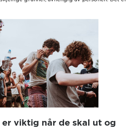
or mange menn.
er viktig når de skal ut og