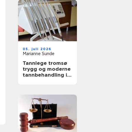
05. juli 2026
Marianne Sunde
Tannlege tromsø
trygg og moderne
tannbehandling i
nord