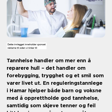
Tannhelse handler om mer enn å
reparere hull – det handler om
forebygging, trygghet og et smil som
varer livet ut. En reguleringstannlege
i Hamar hjelper både barn og voksne
med å opprettholde god tannhelse,
samtidig som skjeve tenner og feil