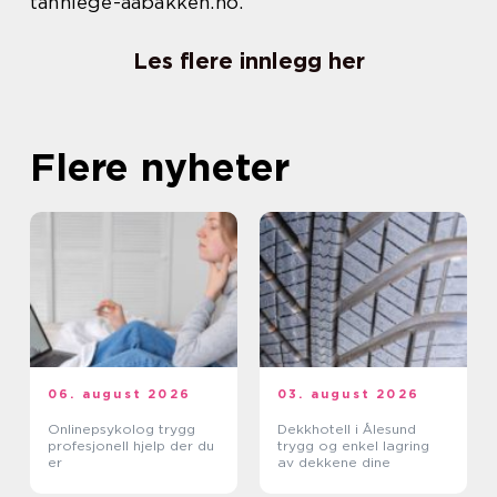
tannlege-aabakken.no.
Les flere innlegg her
Flere nyheter
06. august 2026
03. august 2026
Onlinepsykolog trygg
Dekkhotell i Ålesund
profesjonell hjelp der du
trygg og enkel lagring
er
av dekkene dine