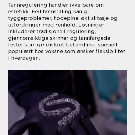
Tannregulering handler ikke bare om
estetikk. Feil tannstilling kan gi
tyggeproblemer, hodepine, økt slitasje og
utfordringer med renhold. Løsninger
inkluderer tradisjonell regulering,
gjennomsiktige skinner og tannfargede
fester som gir diskret behandling, spesielt
populært hos voksne som ønsker fleksibilitet
i hverdagen.