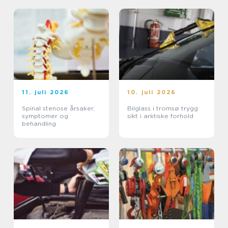
11. juli 2026
10. juli 2026
Spinal stenose årsaker,
Bilglass i tromsø trygg
symptomer og
sikt i arktiske forhold
behandling