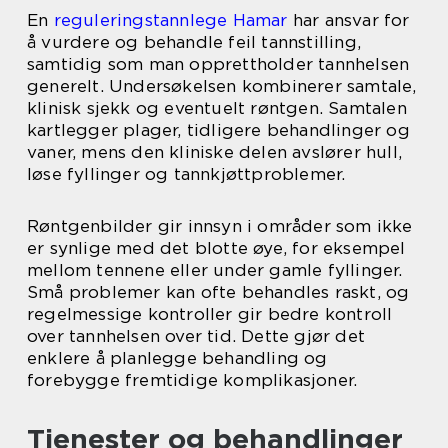
En
reguleringstannlege Hamar
har ansvar for
å vurdere og behandle feil tannstilling,
samtidig som man opprettholder tannhelsen
generelt. Undersøkelsen kombinerer samtale,
klinisk sjekk og eventuelt røntgen. Samtalen
kartlegger plager, tidligere behandlinger og
vaner, mens den kliniske delen avslører hull,
løse fyllinger og tannkjøttproblemer.
Røntgenbilder gir innsyn i områder som ikke
er synlige med det blotte øye, for eksempel
mellom tennene eller under gamle fyllinger.
Små problemer kan ofte behandles raskt, og
regelmessige kontroller gir bedre kontroll
over tannhelsen over tid. Dette gjør det
enklere å planlegge behandling og
forebygge fremtidige komplikasjoner.
Tjenester og behandlinger