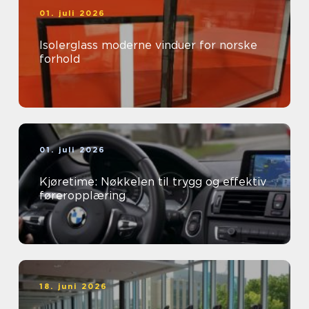
01. juli 2026
Isolerglass moderne vinduer for norske
forhold
01. juli 2026
Kjøretime: Nøkkelen til trygg og effektiv
føreropplæring
18. juni 2026