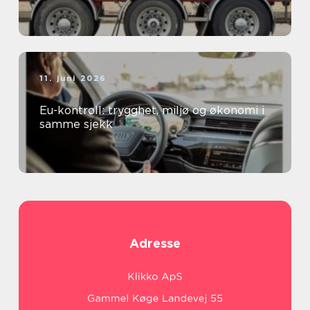
11. juni 2026
Eu-kontroll: trygghet, miljø og økonomi i
samme sjekk
Adresse