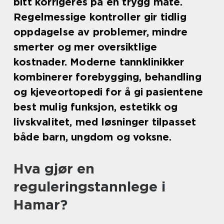
bitt korrigeres på en trygg måte.
Regelmessige kontroller gir tidlig
oppdagelse av problemer, mindre
smerter og mer oversiktlige
kostnader. Moderne tannklinikker
kombinerer forebygging, behandling
og kjeveortopedi for å gi pasientene
best mulig funksjon, estetikk og
livskvalitet, med løsninger tilpasset
både barn, ungdom og voksne.
Hva gjør en
reguleringstannlege i
Hamar?