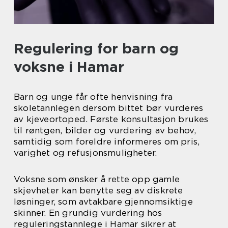
Regulering for barn og
voksne i Hamar
Barn og unge får ofte henvisning fra
skoletannlegen dersom bittet bør vurderes
av kjeveortoped. Første konsultasjon brukes
til røntgen, bilder og vurdering av behov,
samtidig som foreldre informeres om pris,
varighet og refusjonsmuligheter.
Voksne som ønsker å rette opp gamle
skjevheter kan benytte seg av diskrete
løsninger, som avtakbare gjennomsiktige
skinner. En grundig vurdering hos
reguleringstannlege i Hamar sikrer at