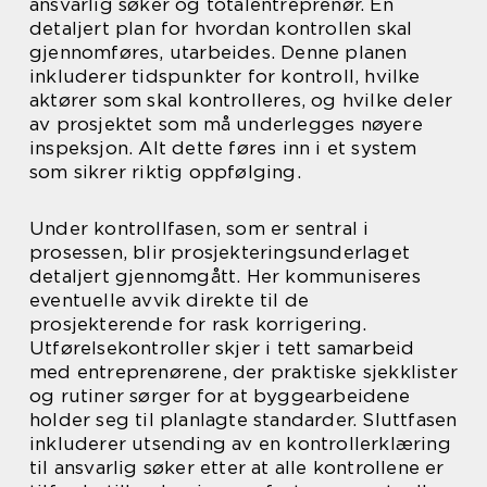
ansvarlig søker og totalentreprenør. En
detaljert plan for hvordan kontrollen skal
gjennomføres, utarbeides. Denne planen
inkluderer tidspunkter for kontroll, hvilke
aktører som skal kontrolleres, og hvilke deler
av prosjektet som må underlegges nøyere
inspeksjon. Alt dette føres inn i et system
som sikrer riktig oppfølging.
Under kontrollfasen, som er sentral i
prosessen, blir prosjekteringsunderlaget
detaljert gjennomgått. Her kommuniseres
eventuelle avvik direkte til de
prosjekterende for rask korrigering.
Utførelsekontroller skjer i tett samarbeid
med entreprenørene, der praktiske sjekklister
og rutiner sørger for at byggearbeidene
holder seg til planlagte standarder. Sluttfasen
inkluderer utsending av en kontrollerklæring
til ansvarlig søker etter at alle kontrollene er