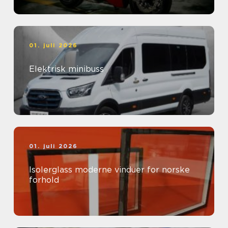
01. juli 2026
Elektrisk minibuss
01. juli 2026
Isolerglass moderne vinduer for norske
forhold