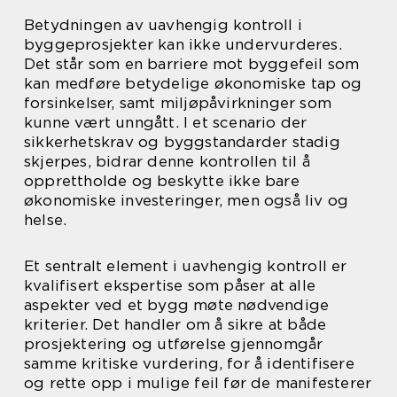
Betydningen av uavhengig kontroll i
byggeprosjekter kan ikke undervurderes.
Det står som en barriere mot byggefeil som
kan medføre betydelige økonomiske tap og
forsinkelser, samt miljøpåvirkninger som
kunne vært unngått. I et scenario der
sikkerhetskrav og byggstandarder stadig
skjerpes, bidrar denne kontrollen til å
opprettholde og beskytte ikke bare
økonomiske investeringer, men også liv og
helse.
Et sentralt element i uavhengig kontroll er
kvalifisert ekspertise som påser at alle
aspekter ved et bygg møte nødvendige
kriterier. Det handler om å sikre at både
prosjektering og utførelse gjennomgår
samme kritiske vurdering, for å identifisere
og rette opp i mulige feil før de manifesterer