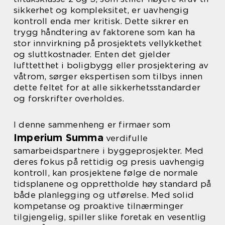
sikkerhet og kompleksitet, er uavhengig
kontroll enda mer kritisk. Dette sikrer en
trygg håndtering av faktorene som kan ha
stor innvirkning på prosjektets vellykkethet
og sluttkostnader. Enten det gjelder
lufttetthet i boligbygg eller prosjektering av
våtrom, sørger ekspertisen som tilbys innen
dette feltet for at alle sikkerhetsstandarder
og forskrifter overholdes.
I denne sammenheng er firmaer som
Imperium Summa
verdifulle
samarbeidspartnere i byggeprosjekter. Med
deres fokus på rettidig og presis uavhengig
kontroll, kan prosjektene følge de normale
tidsplanene og opprettholde høy standard på
både planlegging og utførelse. Med solid
kompetanse og proaktive tilnærminger
tilgjengelig, spiller slike foretak en vesentlig