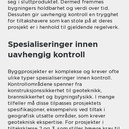
seg i sluttproduktet. Dermed fremmes
bygningers holdbarhet og verdi over tid.
Dessuten gir uavhengig kontroll en trygghet
for tiltakshavere som kan stole på at deres
prosjekt er i henhold til gjeldende regelverk.
Spesialiseringer innen
uavhengig kontroll
Byggprosjekter er komplekse og krever ofte
ulike typer spesialiseringer innen kontroll.
Kontrollområdene spenner fra
konstruksjonssikkerhet til geoteknikk,
brannsikkerhet og bygningsfysikk. I mange
tilfeller må disse tilpasses prosjektets
spesifikasjoner, eksempelvis ved tiltak i
geografisk utsatte områder, som krever
geoteknisk ekspertise. For prosjekter i
tiltaksklasse 2 og 3, som stiller høyere krav til