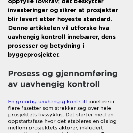
oppfylle lovkrav; det beskytter
investeringer og sikrer at prosjekter
blir levert etter høyeste standard.
Denne artikkelen vil utforske hva
uavhengig kontroll innebærer, dens
prosesser og betydning i
byggeprosjekter.
Prosess og gjennomføring
av uavhengig kontroll
En grundig uavhengig kontroll
innebærer
flere fasetter som strekker seg over hele
prosjektets livssyklus. Det starter med en
oppstartsfase hvor det etableres en dialog
mellom prosjektets aktører, inkludert