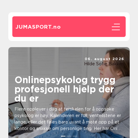
JUMASPORT.
no
06. august 2026
Hilde Sofie Bakken
Onlinepsykolog trygg
profesjonell hjelp der
du er
Flere opplever i dag at terskelen for å oppsøke
psykolog er høy. Kalenderen er full, ventelistene er
lange, eller det føles bare uvant å møte opp på et
kontor og snakke om personlige ting. Her har Onl...