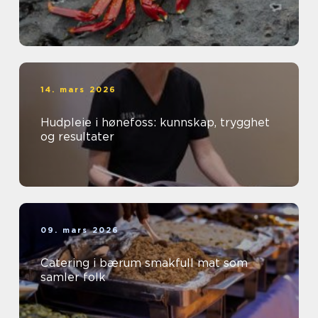
14. mars 2026
Hudpleie i hønefoss: kunnskap, trygghet
og resultater
09. mars 2026
Catering i bærum smakfull mat som
samler folk