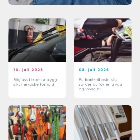
10. juli 2026
08. juli 2026
Bilglass i tromsø trygg
Eu-kontroll oslo slik
sikt i arktiske forhold
sørger du for en trygg
og lovlig bil