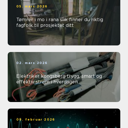
05. mars 2026
Tømrer i mo i rana slik finner du riktig
fagfolk til prosjektet ditt
02. mars 2026
Elektriker kongsberg trygg, smart og
effektiv strøm i hverdagen
09. februar 2026