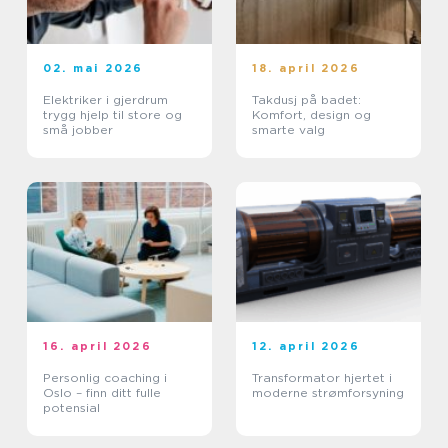
02. mai 2026
18. april 2026
Elektriker i gjerdrum
Takdusj på badet:
trygg hjelp til store og
Komfort, design og
små jobber
smarte valg
16. april 2026
12. april 2026
Personlig coaching i
Transformator hjertet i
Oslo – finn ditt fulle
moderne strømforsyning
potensial