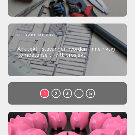
01. februar 2026
Arkitekt i stavanger hvordan finne riktig
kompetanse til ditt prosjekt
1
2
3
…
5