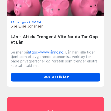
18. august 2024
Silje Elise Johansen
Lån – Alt du Trenger å Vite før du Tar Opp
et Lån
Se mer på
https://www.lånno.no
. Lån har i alle tider
tjent som et avgjørende økonomisk verktøy for
både privatpersoner og foretak som trenger ekstra
kapital. I takt m...
Læs artiklen