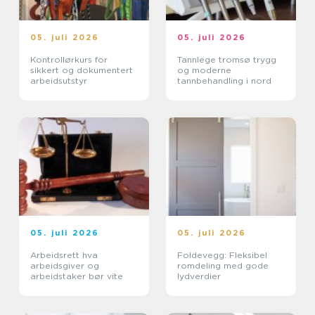
05. juli 2026
05. juli 2026
Kontrollørkurs for
Tannlege tromsø trygg
sikkert og dokumentert
og moderne
arbeidsutstyr
tannbehandling i nord
05. juli 2026
05. juli 2026
Arbeidsrett hva
Foldevegg: Fleksibel
arbeidsgiver og
romdeling med gode
arbeidstaker bør vite
lydverdier